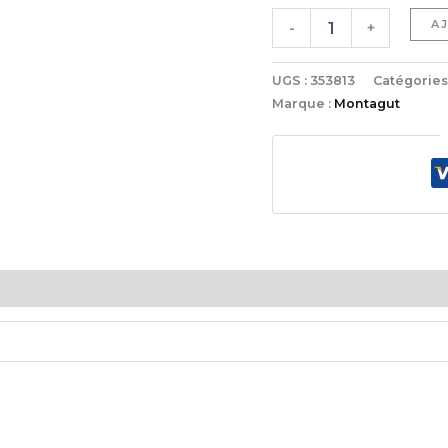
A
-
+
UGS :
353813
Catégories
Marque :
Montagut