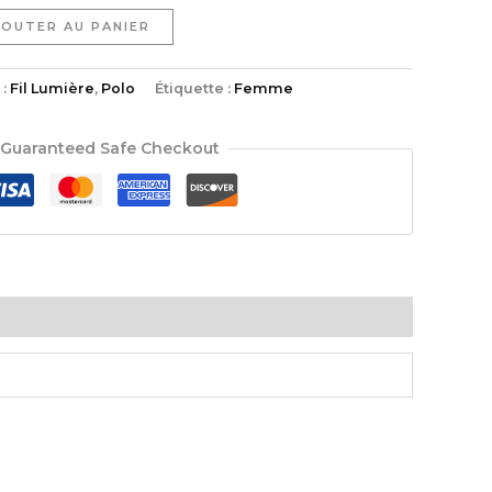
JOUTER AU PANIER
 :
Fil Lumière
,
Polo
Étiquette :
Femme
Guaranteed Safe Checkout